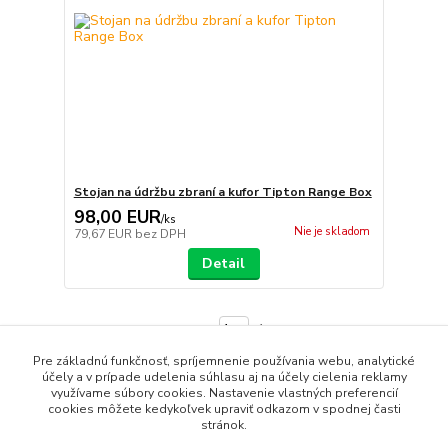
Stojan na údržbu zbraní a kufor Tipton Range Box
98,00 EUR
/
ks
Nie je skladom
79,67 EUR
bez DPH
Detail
strana
z 1
Pre základnú funkčnosť, spríjemnenie používania webu, analytické
účely a v prípade udelenia súhlasu aj na účely cielenia reklamy
využívame súbory cookies. Nastavenie vlastných preferencií
cookies môžete kedykoľvek upraviť odkazom v spodnej časti
stránok.