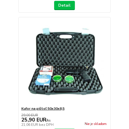
Detail
Kufor na pištoľ 50x30x8,5
29,00 EUR
25,90 EUR
/
ks
Nie je skladom
21,06 EUR
bez DPH