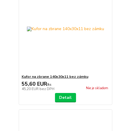
Kufor na zbrane 140x30x11 bez zámku
55,60 EUR
/
ks
Nie je skladom
45,20 EUR
bez DPH
Detail