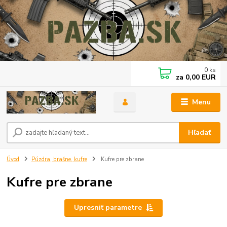
0
ks
za
0,00 EUR
Menu
Hľadať
Úvod
Púzdra, brašne, kufre
Kufre pre zbrane
Kufre pre zbrane
Upresniť parametre