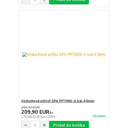
Vzduchová pištoľ SPA PP700S-A kal.4,5mm
263,30 EUR
209,90 EUR
/
ks
Skladom
170,65 EUR
bez DPH
Pridať do košíka