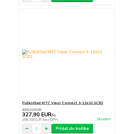
Puškohľad MTC Viper Connect 3-12x32 SCB2
439,10 EUR
327,90 EUR
/
ks
Skladom
266,59 EUR
bez DPH
Pridať do košíka