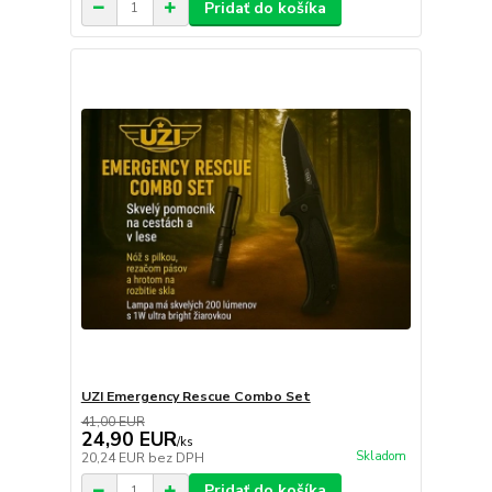
Pridať do košíka
UZI Emergency Rescue Combo Set
41,00 EUR
24,90 EUR
/
ks
Skladom
20,24 EUR
bez DPH
Pridať do košíka