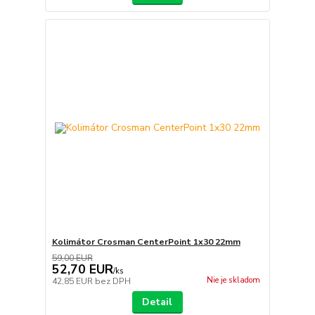
Kolimátor Crosman CenterPoint 1x30 22mm
59,00 EUR
52,70 EUR
/
ks
Nie je skladom
42,85 EUR
bez DPH
Detail