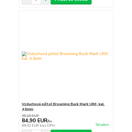
Vzduchová pištoľ Browning Buck Mark URX, kal.
4,5mm
95,00 EUR
84,90 EUR
/
ks
Skladom
69,02 EUR
bez DPH