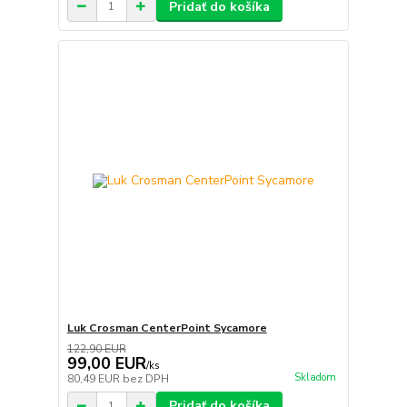
Pridať do košíka
Luk Crosman CenterPoint Sycamore
122,90 EUR
99,00 EUR
/
ks
Skladom
80,49 EUR
bez DPH
Pridať do košíka