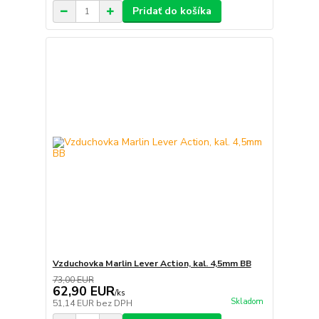
Pridať do košíka
Vzduchovka Marlin Lever Action, kal. 4,5mm BB
73,00 EUR
62,90 EUR
/
ks
Skladom
51,14 EUR
bez DPH