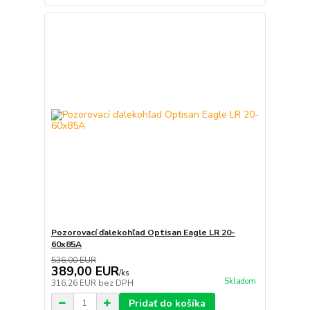
Pozorovací ďalekohľad Optisan Eagle LR 20-
60x85A
536,00 EUR
389,00 EUR
/
ks
Skladom
316,26 EUR
bez DPH
Pridať do košíka