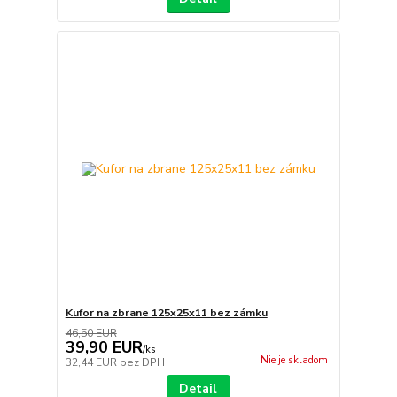
Kufor na zbrane 125x25x11 bez zámku
46,50 EUR
39,90 EUR
/
ks
Nie je skladom
32,44 EUR
bez DPH
Detail