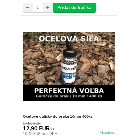
Pridať do košíka
Oceľové guličky do praku 10mm 400ks
17,50 EUR
12,90 EUR
/
ks
Skladom
10,49 EUR
bez DPH