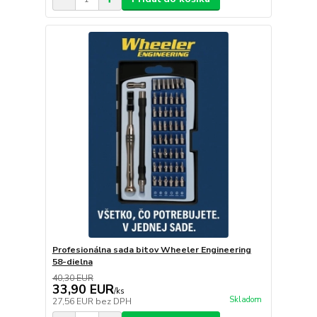
Profesionálna sada bitov Wheeler Engineering
58-dielna
40,30 EUR
33,90 EUR
/
ks
Skladom
27,56 EUR
bez DPH