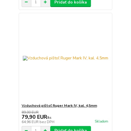
Pridať do košíka
Vzduchová pištoľ Ruger Mark IV, kal. 4,5mm
89,00 EUR
79,90 EUR
/
ks
Skladom
64,96 EUR
bez DPH
Pridať do košíka