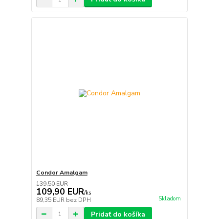
Condor Amalgam
139,50 EUR
109,90 EUR
/
ks
Skladom
89,35 EUR
bez DPH
Pridať do košíka