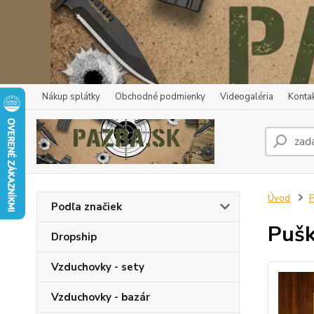
Nákup splátky
Obchodné podmienky
Videogaléria
Konta
Úvod
P
Podľa značiek
Pušk
Dropship
Vzduchovky - sety
Vzduchovky - bazár