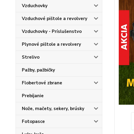
Vzduchovky
Vzduchové pištole a revolvery
Vzduchovky - Príslušenstvo
Plynové pištole a revolvery
Strelivo
Pažby, pažbičky
Flobertové zbrane
Prebíjanie
Nože, mačety, sekery, brúsky
Fotopasce