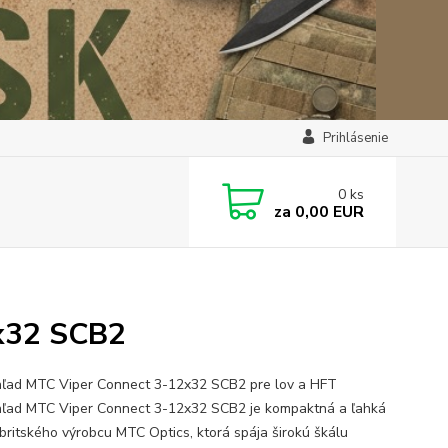
Prihlásenie
0
ks
za
0,00 EUR
x32 SCB2
ľad MTC Viper Connect 3-12x32 SCB2 pre lov a HFT
ľad MTC Viper Connect 3-12x32 SCB2 je kompaktná a ľahká
 britského výrobcu MTC Optics, ktorá spája širokú škálu