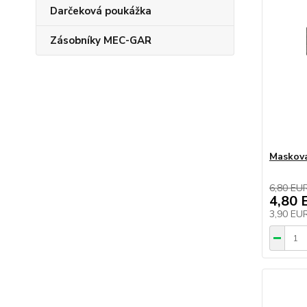
Darčeková poukážka
Zásobníky MEC-GAR
Maskova
6,80 EU
4,80 
3,90 EU