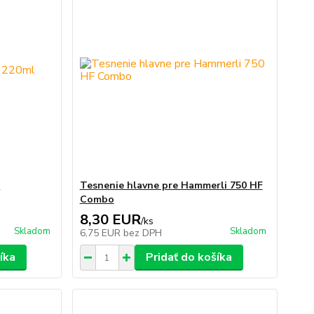
l
Tesnenie hlavne pre Hammerli 750 HF
Combo
8,30 EUR
/
ks
Skladom
Skladom
6,75 EUR
bez DPH
íka
Pridať do košíka