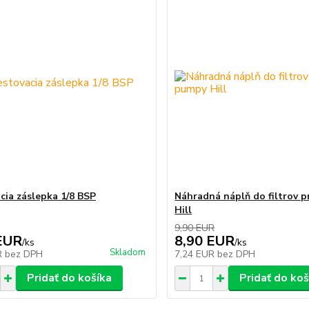
cia záslepka 1/8 BSP
Náhradná náplň do filtrov 
Hill
9,90 EUR
EUR
8,90 EUR
/
ks
/
ks
Skladom
R
bez DPH
7,24 EUR
bez DPH
Pridať do košíka
Pridať do koš