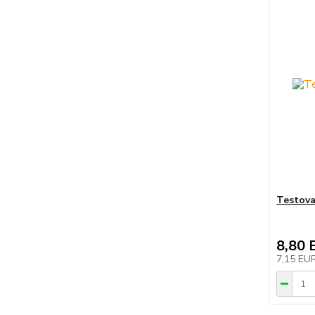
Testova
8,80 
7,15 EU