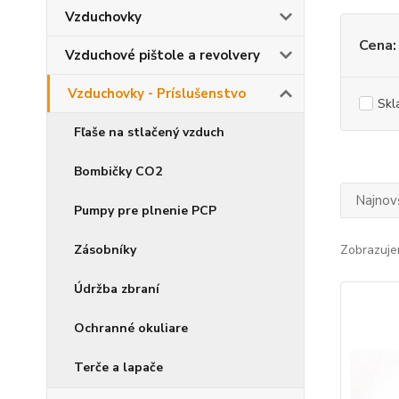
Vzduchovky
Cena:
Vzduchové pištole a revolvery
Vzduchovky - Príslušenstvo
Skl
Fľaše na stlačený vzduch
Bombičky CO2
Najnov
Pumpy pre plnenie PCP
Zásobníky
Zobrazuje
Údržba zbraní
Ochranné okuliare
Terče a lapače