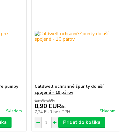
pre pumpy
Caldwell ochranné špunty do uší
spojené - 10 párov
12,30 EUR
8,90 EUR
/
ks
Skladom
Skladom
7,24 EUR
bez DPH
íka
Pridať do košíka