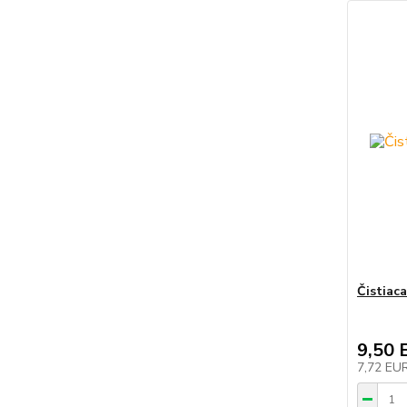
Čistiac
9,50 
7,72 EU