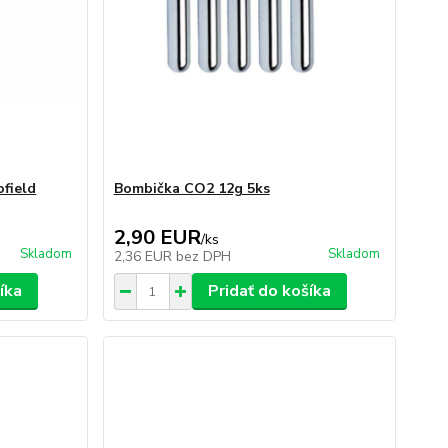
ofield
Bombička CO2 12g 5ks
2,90 EUR
/
ks
Skladom
Skladom
2,36 EUR
bez DPH
íka
Pridať do košíka