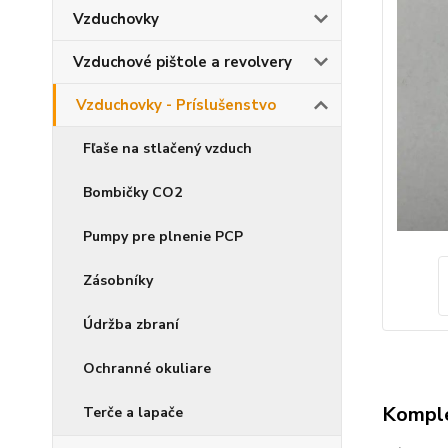
Vzduchovky
Vzduchové pištole a revolvery
Vzduchovky - Príslušenstvo
Fľaše na stlačený vzduch
Bombičky CO2
Pumpy pre plnenie PCP
Zásobníky
Údržba zbraní
Ochranné okuliare
Komple
Terče a lapače