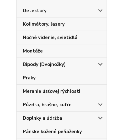
Detektory
Kolimátory, lasery
Nočné videnie, svietidlá
Montáže
Bipody (Dvojnožky)
Praky
Meranie úsťovej rýchlosti
Púzdra, brašne, kufre
Doplnky a údržba
Pánske kožené peňaženky