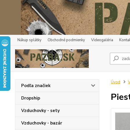
Nákup splátky
Obchodné podmienky
Videogaléria
Konta
Úvod
V
Podľa značiek
Pies
Dropship
Vzduchovky - sety
Vzduchovky - bazár