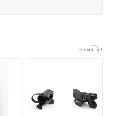
strana
z 1