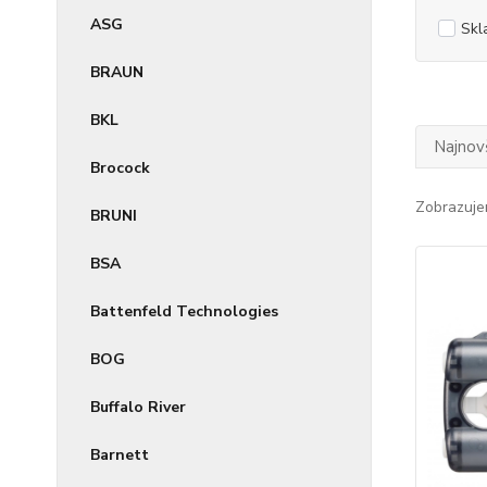
ASG
Skl
BRAUN
BKL
Najnov
Brocock
Zobrazuje
BRUNI
BSA
Battenfeld Technologies
BOG
Buffalo River
Barnett