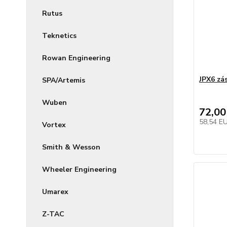
Rutus
Teknetics
Rowan Engineering
JPX6 zá
SPA/Artemis
Wuben
72,00
58,54 E
Vortex
Smith & Wesson
Wheeler Engineering
Umarex
Z-TAC