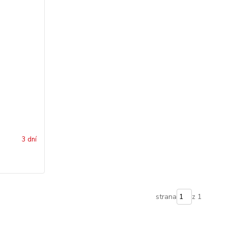
3 dní
strana
z 1