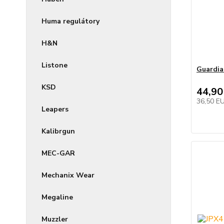
Huma regulátory
H&N
Listone
Guardia
KSD
44,90
36,50 E
Leapers
Kalibrgun
MEC-GAR
Mechanix Wear
Megaline
Muzzler