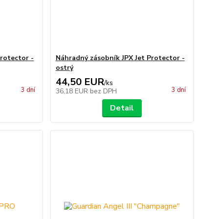
rotector -
Náhradný zásobník JPX Jet Protector -
ostrý
44,50 EUR
/
ks
3 dní
3 dní
36,18 EUR
bez DPH
Detail