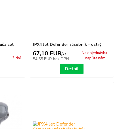
uša set
JPX4 Jet Defender zásobník - ostrý
67,10 EUR
Na objednávku-
/
ks
3 dní
napíšte nám
54,55 EUR
bez DPH
Detail