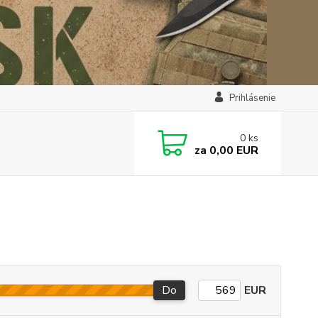
Prihlásenie
0
ks
za
0,00 EUR
Do
EUR