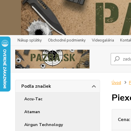
Nákup splátky
Obchodné podmienky
Videogaléria
Konta
Úvod
P
Podľa značiek
Pie
Accu-Tac
Ataman
Cena:
Airgun Technology