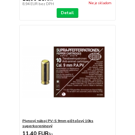
Nie je skladom
8,94 EUR
bez DPH
Detail
Plynový náboj PV-S 9mm pištoľový 10ks
superkoreninový
11,40 EUR
/
ks