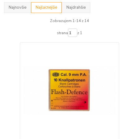
Najnovšie
Najlacnejšie
Najdrahšie
Zobrazujem 1-14 z 14
strana
z 1