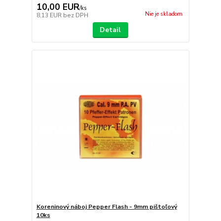
10,00 EUR
/
ks
Nie je skladom
8,13 EUR
bez DPH
Detail
Koreninový náboj Pepper Flash - 9mm pištoľový
10ks