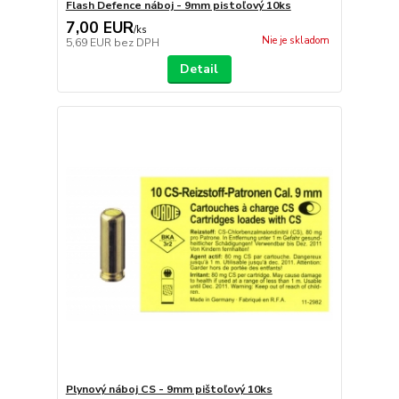
Flash Defence náboj - 9mm pistoľový 10ks
7,00 EUR
/
ks
Nie je skladom
5,69 EUR
bez DPH
Detail
Plynový náboj CS - 9mm pištoľový 10ks