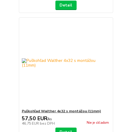
Detail
Puškohľad Walther 4x32 s montážou (11mm)
57,50 EUR
/
ks
Nie je skladom
46,75 EUR
bez DPH