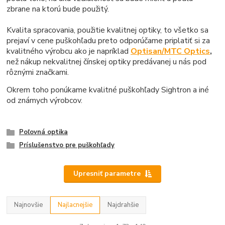
zbrane na ktorú bude použitý.
Kvalita spracovania, použitie kvalitnej optiky, to všetko sa
prejaví v cene puškohľadu preto odporúčame priplatiť si za
kvalitného výrobcu ako je napríklad
Optisan/MTC Optics
,
než nákup nekvalitnej čínskej optiky predávanej u nás pod
rôznými značkami.
Okrem toho ponúkame kvalitné puškohľady Sightron a iné
od známych výrobcov.
Poľovná optika
Príslušenstvo pre puškohľady
Upresniť parametre
Najnovšie
Najlacnejšie
Najdrahšie