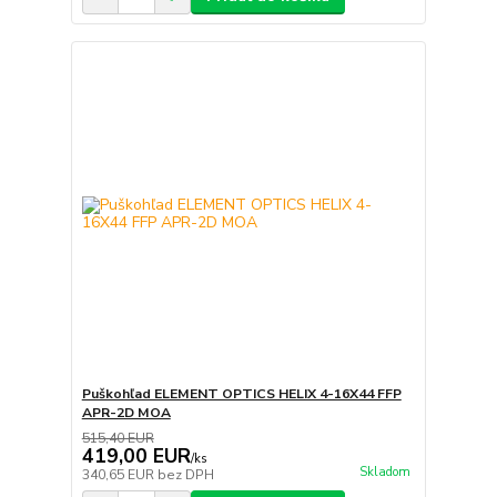
Puškohľad ELEMENT OPTICS HELIX 4-16X44 FFP
APR-2D MOA
515,40 EUR
419,00 EUR
/
ks
Skladom
340,65 EUR
bez DPH