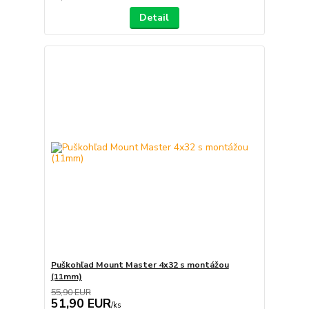
Detail
Puškohľad Mount Master 4x32 s montážou
(11mm)
55,90 EUR
51,90 EUR
/
ks