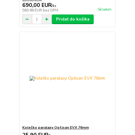
835,60 EUR
690,00 EUR
/
ks
Skladom
560,98 EUR
bez DPH
Pridať do košíka
Kolečko paralaxy Optisan EVX 76mm
25,90 EUR