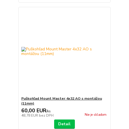
Puškohľad Mount Master 4x32 AO s montážou
(11mm)
60,00 EUR
/
ks
Nie je skladom
48,78 EUR
bez DPH
Detail