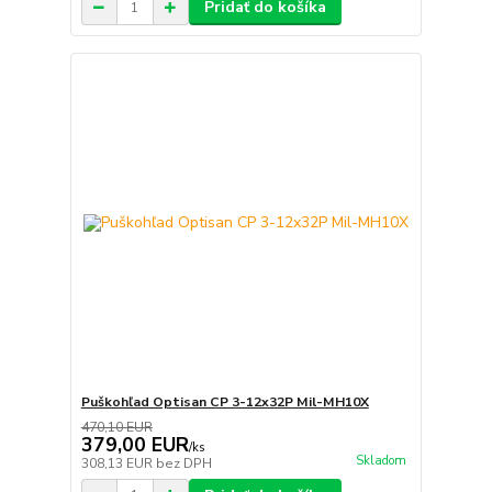
Pridať do košíka
Puškohľad Optisan CP 3-12x32P Mil-MH10X
470,10 EUR
379,00 EUR
/
ks
Skladom
308,13 EUR
bez DPH