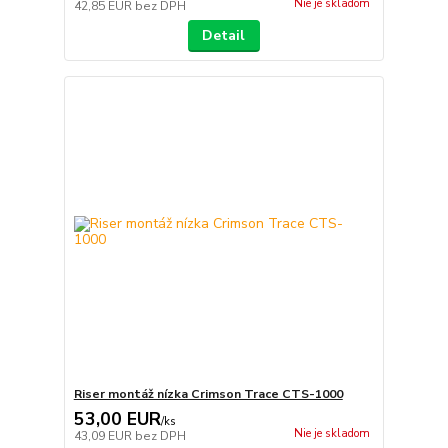
Nie je skladom
42,85 EUR
bez DPH
Detail
Riser montáž nízka Crimson Trace CTS-1000
53,00 EUR
/
ks
Nie je skladom
43,09 EUR
bez DPH