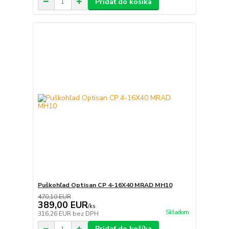
Pridať do košíka
Puškohľad Optisan CP 4-16X40 MRAD MH10
470,10 EUR
389,00 EUR
/
ks
Skladom
316,26 EUR
bez DPH
Pridať do košíka