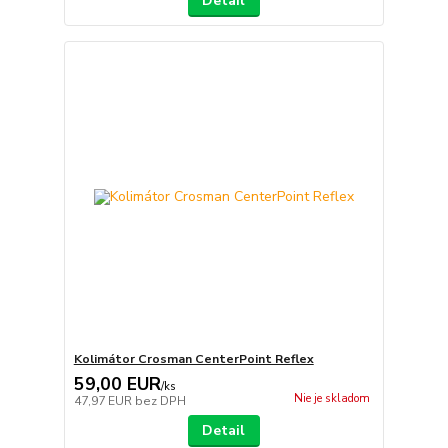
Detail
Kolimátor Crosman CenterPoint Reflex
59,00 EUR
/
ks
Nie je skladom
47,97 EUR
bez DPH
Detail