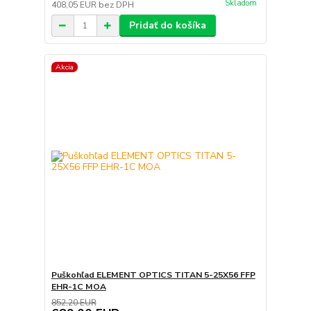
Skladom
408,05 EUR
bez DPH
Pridať do košíka
Akcia
Puškohľad ELEMENT OPTICS TITAN 5-25X56 FFP
EHR-1C MOA
852,20 EUR