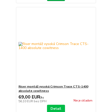
Riser montáž vysoká Crimson Trace CTS-1400
absolute cowitness
69,00 EUR
/
ks
Nie je skladom
56,10 EUR
bez DPH
Detail