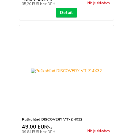
Nie je skladom
35,20 EUR
bez DPH
Detail
Puškohľad DISCOVERY VT-Z 4X32
49,00 EUR
/
ks
Nie je skladom
39,84 EUR
bez DPH