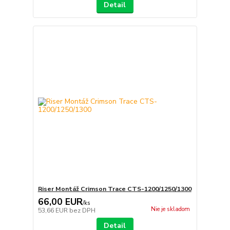
Detail
Riser Montáž Crimson Trace CTS-1200/1250/1300
66,00 EUR
/
ks
Nie je skladom
53,66 EUR
bez DPH
Detail