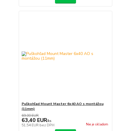
Puškohľad Mount Master 6x40 AO s montážou
(11mm)
69,00 EUR
63,40 EUR
/
ks
Nie je skladom
51,54 EUR
bez DPH