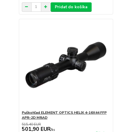
Pridať do košíka
Puškohľad ELEMENT OPTICS HELIX 4-16X44 FFP
APR-2D MRAD
515,40 EUR
501,90 EUR
/
ks