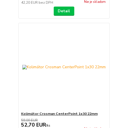
Nie je skladom
42,20 EUR
bez DPH
Detail
Kolimátor Crosman CenterPoint 1x30 22mm
59,00 EUR
52,70 EUR
/
ks