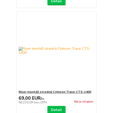
Detail
Riser montáž stredná Crimson Trace CTS-1400
69,00 EUR
/
ks
Nie je skladom
56,10 EUR
bez DPH
Detail