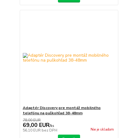
Adaptér Discovery pre montáž mobilného
telefónu na puškohľad 38-48mm
78,00 EUR
69,00 EUR
/
ks
Nie je skladom
56,10 EUR
bez DPH