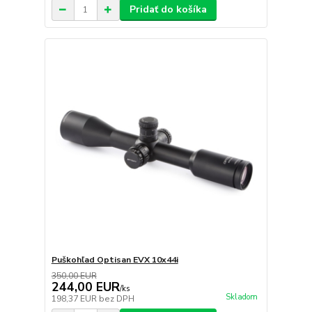
Pridať do košíka
Puškohľad Optisan EVX 10x44i
350,00 EUR
244,00 EUR
/
ks
Skladom
198,37 EUR
bez DPH