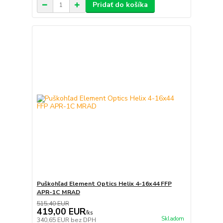
Pridať do košíka
Puškohľad Element Optics Helix 4-16x44 FFP
APR-1C MRAD
515,40 EUR
419,00 EUR
/
ks
Skladom
340,65 EUR
bez DPH