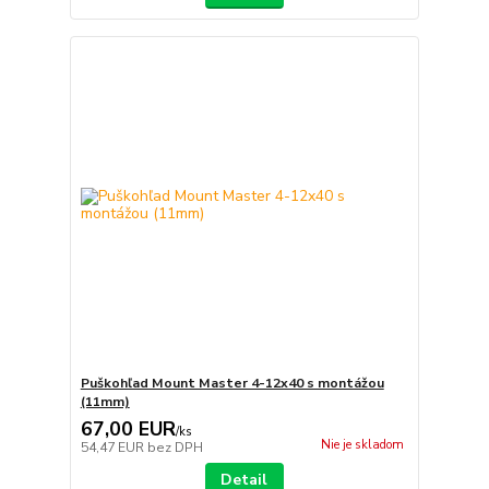
Puškohľad Mount Master 4-12x40 s montážou
(11mm)
67,00 EUR
/
ks
Nie je skladom
54,47 EUR
bez DPH
Detail