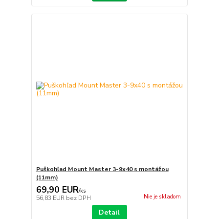
Puškohľad Mount Master 3-9x40 s montážou
(11mm)
69,90 EUR
/
ks
Nie je skladom
56,83 EUR
bez DPH
Detail