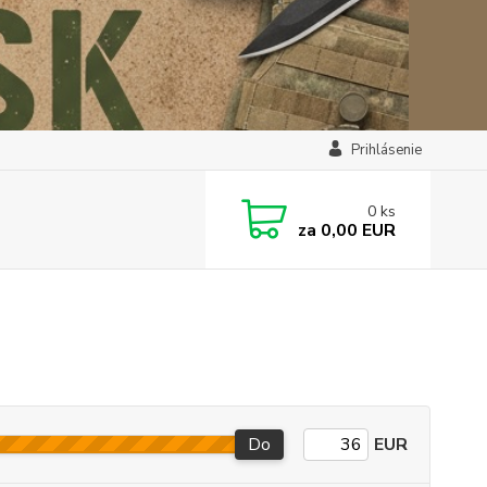
Prihlásenie
0
ks
za
0,00 EUR
Do
EUR