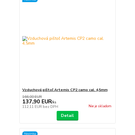
Vzduchová pištoľ Artemis CP2 camo cal. 4,5mm
166,00 EUR
137,90 EUR
/
ks
Nie je skladom
112,11 EUR
bez DPH
Detail
Novinka