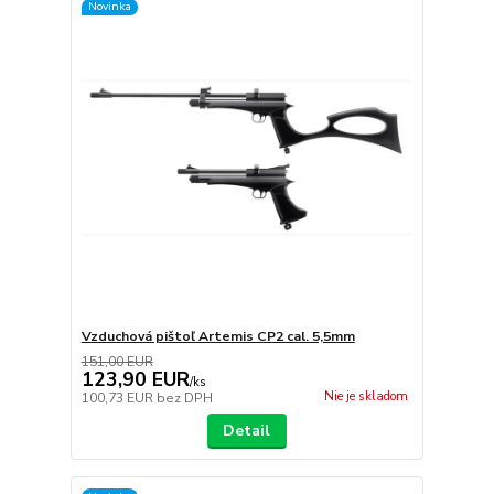
Novinka
Vzduchová pištoľ Artemis CP2 cal. 5,5mm
151,00 EUR
123,90 EUR
/
ks
Nie je skladom
100,73 EUR
bez DPH
Detail