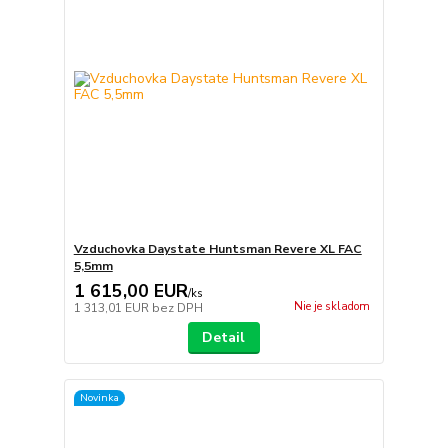
Vzduchovka Daystate Huntsman Revere XL FAC
5,5mm
1 615,00 EUR
/
ks
Nie je skladom
1 313,01 EUR
bez DPH
Detail
Novinka