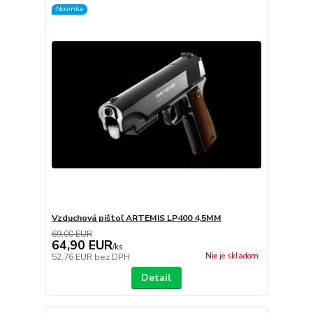
Novinka
Vzduchová pištoľ ARTEMIS LP400 4,5MM
69,00 EUR
64,90 EUR
/
ks
Nie je skladom
52,76 EUR
bez DPH
Detail