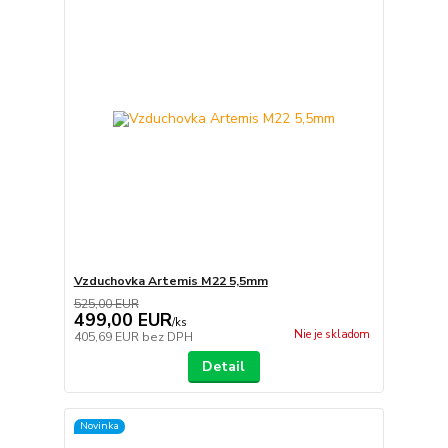
Vzduchovka Artemis M22 5,5mm
525,00 EUR
499,00 EUR
/
ks
Nie je skladom
405,69 EUR
bez DPH
Detail
Novinka