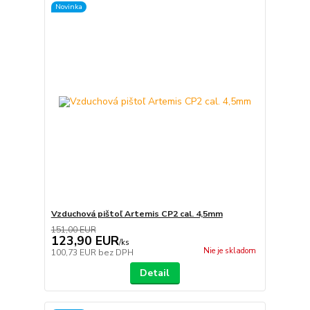
Novinka
Vzduchová pištoľ Artemis CP2 cal. 4,5mm
151,00 EUR
123,90 EUR
/
ks
Nie je skladom
100,73 EUR
bez DPH
Detail