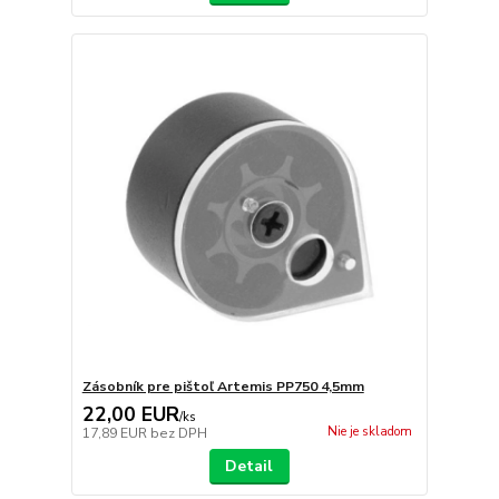
Zásobník pre pištoľ Artemis PP750 4,5mm
22,00 EUR
/
ks
Nie je skladom
17,89 EUR
bez DPH
Detail