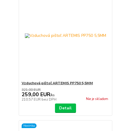
Vzduchová pištoľ ARTEMIS PP750 5,5MM
321,00 EUR
259,00 EUR
/
ks
Nie je skladom
210,57 EUR
bez DPH
Detail
Novinka