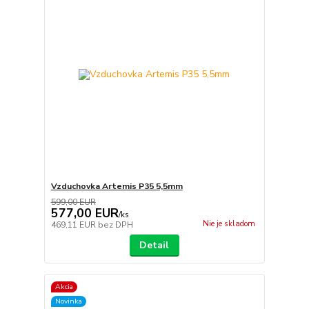
Vzduchovka Artemis P35 5,5mm
599,00 EUR
577,00 EUR
/
ks
Nie je skladom
469,11 EUR
bez DPH
Detail
Akcia
Novinka