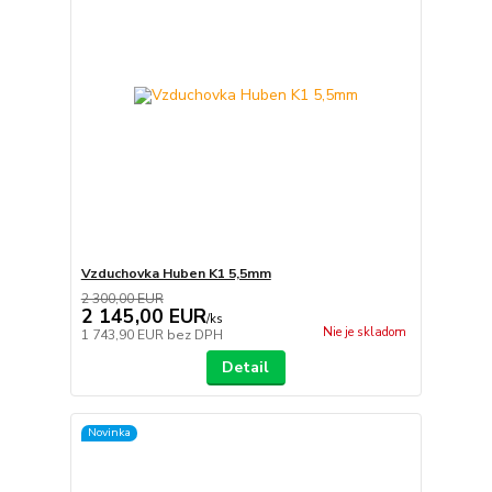
Vzduchovka Huben K1 5,5mm
2 300,00 EUR
2 145,00 EUR
/
ks
Nie je skladom
1 743,90 EUR
bez DPH
Detail
Novinka