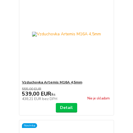
Vzduchovka Artemis M16A 4,5mm
555,00 EUR
539,00 EUR
/
ks
Nie je skladom
438,21 EUR
bez DPH
Detail
Novinka