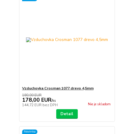
Vzduchovka Crosman 1077 drevo 4,5mm
180,00 EUR
178,00 EUR
/
ks
Nie je skladom
144,72 EUR
bez DPH
Detail
Novinka