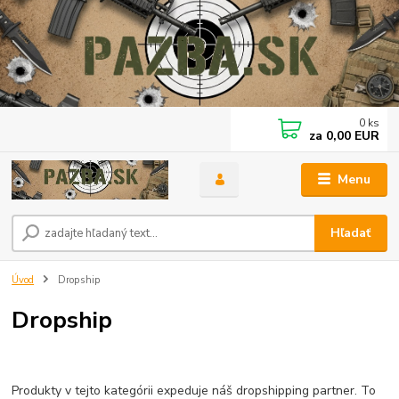
0
ks
za
0,00 EUR
Menu
Hľadať
Úvod
Dropship
Dropship
Produkty v tejto kategórii expeduje náš dropshipping partner. To