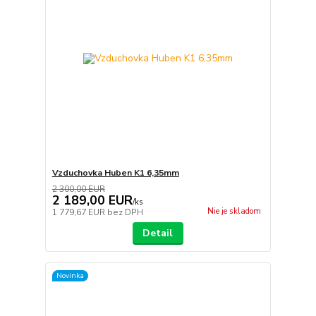
Vzduchovka Huben K1 6,35mm
2 300,00 EUR
2 189,00 EUR
/
ks
Nie je skladom
1 779,67 EUR
bez DPH
Detail
Novinka