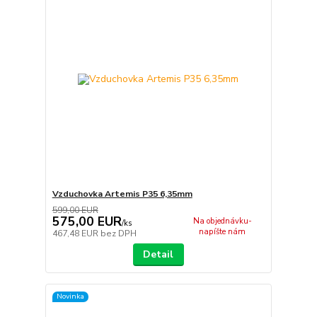
Vzduchovka Artemis P35 6,35mm
599,00 EUR
575,00 EUR
Na objednávku-
/
ks
napíšte nám
467,48 EUR
bez DPH
Detail
Novinka