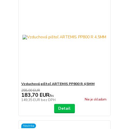
Vzduchová pištoľ ARTEMIS PP800 R 4,5MM
255,00 EUR
183,70 EUR
/
ks
Nie je skladom
149,35 EUR
bez DPH
Detail
Novinka