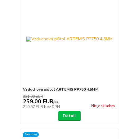
Vzduchová pištoľ ARTEMIS PP750 4,5MM
321,00 EUR
259,00 EUR
/
ks
Nie je skladom
210,57 EUR
bez DPH
Detail
Novinka