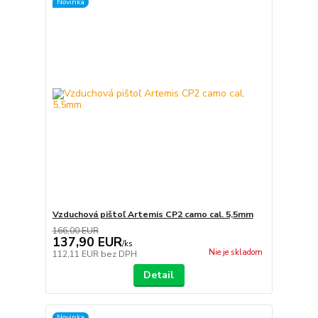
Novinka
Vzduchová pištoľ Artemis CP2 camo cal. 5,5mm
166,00 EUR
137,90 EUR
/
ks
Nie je skladom
112,11 EUR
bez DPH
Detail
Novinka