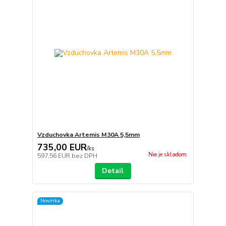
Vzduchovka Artemis M30A 5,5mm
735,00 EUR
/
ks
Nie je skladom
597,56 EUR
bez DPH
Detail
Novinka