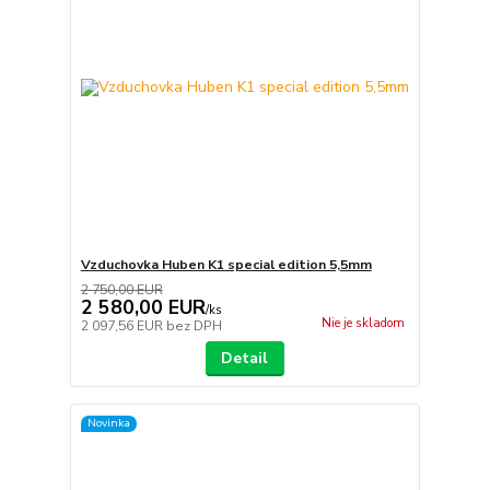
Vzduchovka Huben K1 special edition 5,5mm
2 750,00 EUR
2 580,00 EUR
/
ks
Nie je skladom
2 097,56 EUR
bez DPH
Detail
Novinka