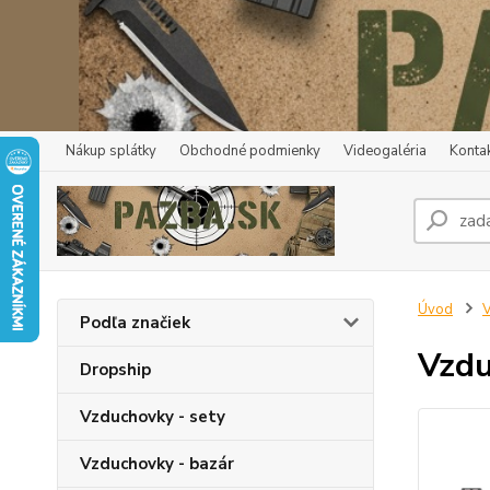
Nákup splátky
Obchodné podmienky
Videogaléria
Konta
Úvod
V
Podľa značiek
Vzdu
Dropship
Vzduchovky - sety
Vzduchovky - bazár